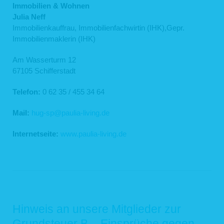
Immobilien & Wohnen
Julia Neff
Immobilienkauffrau, Immobilienfachwirtin (IHK),Gepr.
Immobilienmaklerin (IHK)
Am Wasserturm 12
67105 Schifferstadt
Telefon:
0 62 35 / 455 34 64
Mail:
hug-sp@paulia-living.de
Internetseite:
www.paulia-living.de
Hinweis an unsere Mitglieder zur
Grundsteuer B – Einsprüche gegen