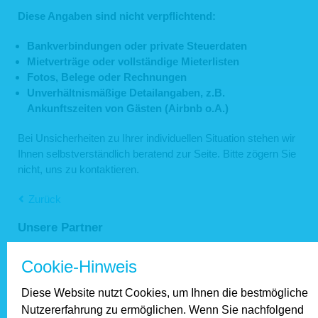
Diese Angaben sind nicht verpflichtend:
Bankverbindungen oder private Steuerdaten
Mietverträge oder vollständige Mieterlisten
Fotos, Belege oder Rechnungen
Unverhältnismäßige Detailangaben, z.B.
Ankunftszeiten von Gästen (Airbnb o.A.)
Bei Unsicherheiten zu Ihrer individuellen Situation stehen wir
Ihnen selbstverständlich beratend zur Seite. Bitte zögern Sie
nicht, uns zu kontaktieren.
Zurück
Unsere Partner
Cookie-Hinweis
Diese Website nutzt Cookies, um Ihnen die bestmögliche
Nutzererfahrung zu ermöglichen. Wenn Sie nachfolgend