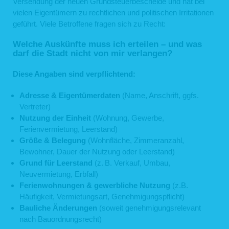
Versendung der neuen Grundsteuerbescheide und hat bei
vielen Eigentümern zu rechtlichen und politischen Irritationen
geführt. Viele Betroffene fragen sich zu Recht:
Welche Auskünfte muss ich erteilen – und was
darf die Stadt nicht von mir verlangen?
Diese Angaben sind verpflichtend:
Adresse & Eigentümerdaten
(Name, Anschrift, ggfs.
Vertreter)
Nutzung der Einheit
(Wohnung, Gewerbe,
Ferienvermietung, Leerstand)
Größe & Belegung
(Wohnfläche, Zimmeranzahl,
Bewohner, Dauer der Nutzung oder Leerstand)
Grund für Leerstand
(z. B. Verkauf, Umbau,
Neuvermietung, Erbfall)
Ferienwohnungen & gewerbliche Nutzung
(z.B.
Häufigkeit, Vermietungsart, Genehmigungspflicht)
Bauliche Änderungen
(soweit genehmigungsrelevant
nach Bauordnungsrecht)