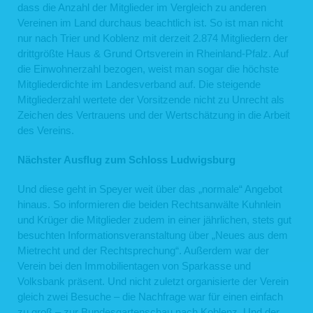
dass die Anzahl der Mitglieder im Vergleich zu anderen
Vereinen im Land durchaus beachtlich ist. So ist man nicht
nur nach Trier und Koblenz mit derzeit 2.874 Mitgliedern der
drittgrößte Haus & Grund Ortsverein in Rheinland-Pfalz. Auf
die Einwohnerzahl bezogen, weist man sogar die höchste
Mitgliederdichte im Landesverband auf. Die steigende
Mitgliederzahl wertete der Vorsitzende nicht zu Unrecht als
Zeichen des Vertrauens und der Wertschätzung in die Arbeit
des Vereins.
Nächster Ausflug zum Schloss Ludwigsburg
Und diese geht in Speyer weit über das „normale“ Angebot
hinaus. So informieren die beiden Rechtsanwälte Kuhnlein
und Krüger die Mitglieder zudem in einer jährlichen, stets gut
besuchten Informationsveranstaltung über „Neues aus dem
Mietrecht und der Rechtsprechung“. Außerdem war der
Verein bei den Immobilientagen von Sparkasse und
Volksbank präsent. Und nicht zuletzt organisierte der Verein
gleich zwei Besuche – die Nachfrage war für einen einfach
zu groß – zur Bundesgartenschau nach Koblenz. Und der