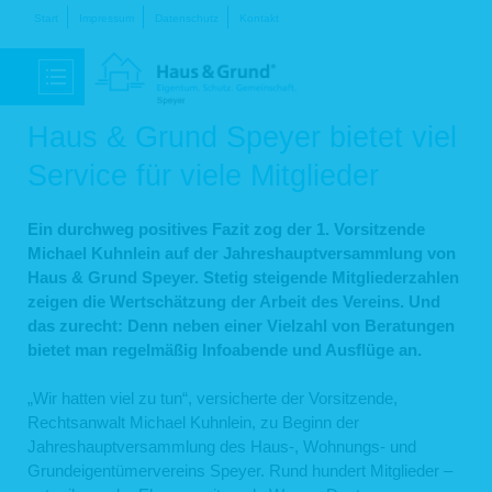
Navigation
Start
Impressum
Datenschutz
Kontakt
überspringen
Haus & Grund Speyer bietet viel
Service für viele Mitglieder
Ein durchweg positives Fazit zog der 1. Vorsitzende
Michael Kuhnlein auf der Jahreshauptversammlung von
Haus & Grund Speyer. Stetig steigende Mitgliederzahlen
zeigen die Wertschätzung der Arbeit des Vereins. Und
das zurecht: Denn neben einer Vielzahl von Beratungen
bietet man regelmäßig Infoabende und Ausflüge an.
„Wir hatten viel zu tun“, versicherte der Vorsitzende,
Rechtsanwalt Michael Kuhnlein, zu Beginn der
Jahreshauptversammlung des Haus-, Wohnungs- und
Grundeigentümervereins Speyer. Rund hundert Mitglieder –